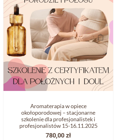
Aromaterapia w opiece
okołoporodowej – stacjonarne
szkolenie dla profesjonalistek i
profesjonalistów 15-16.11.2025
780,00
zł