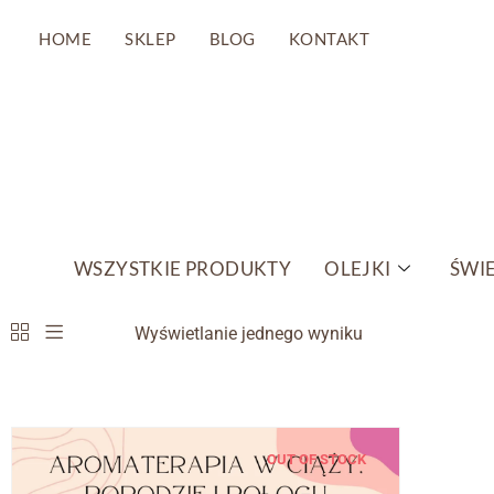
HOME
SKLEP
BLOG
KONTAKT
Przejdź
do
treści
WSZYSTKIE PRODUKTY
OLEJKI
ŚWIE
Wyświetlanie jednego wyniku
OUT OF STOCK