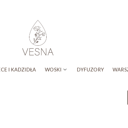
CE I KADZIDŁA
WOSKI
DYFUZORY
WARSZ