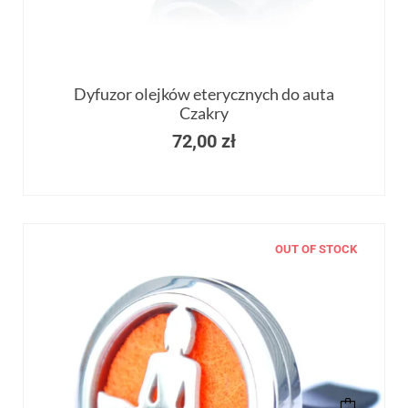
Dyfuzor olejków eterycznych do auta
Czakry
72,00
zł
OUT OF STOCK