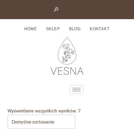
Przejdź
do
HOME
SKLEP
BLOG
KONTAKT
treści
Wyświetlanie wszystkich wyników: 7