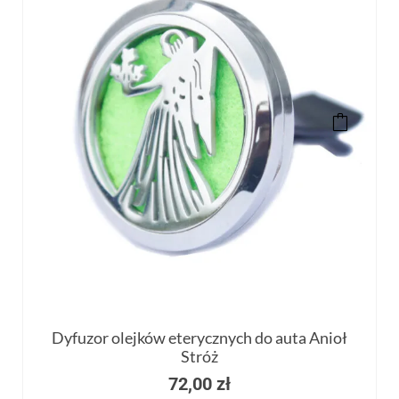
Dyfuzor olejków eterycznych do auta Anioł
Stróż
72,00
zł