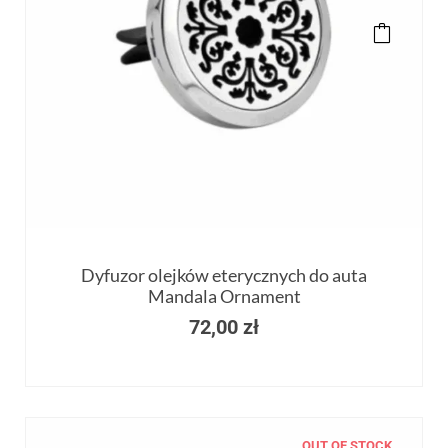
Dyfuzor olejków eterycznych do auta
Mandala Ornament
72,00
zł
OUT OF STOCK