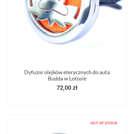
Dyfuzor olejków eterycznych do auta
Budda w Lotosie
72,00
zł
OUT OF STOCK